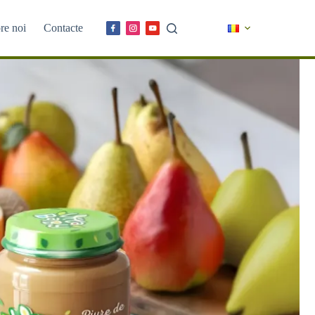
re noi
Contacte