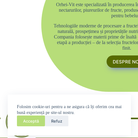
Orhei-Vit este specializată în producerea 
nectarurilor, piureurilor de fructe, produ
pentru bebelu
Tehnologiile moderne de procesare a fructe
naturală, prospețimea și proprietățile nutr
Compania folosește materii prime de înaltă 
etapă a producției – de la selecția fructel
finit.
DESPRE NO
Folosim cookie-uri pentru a ne asigura că îți oferim cea mai
bună experiență pe site-ul nostru.
Acceptă
Refuz
Produse finite