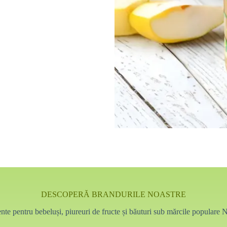
DESCOPERĂ BRANDURILE NOASTRE
ente pentru bebeluși, piureuri de fructe și băuturi sub mărcile popular