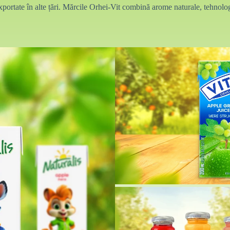
ortate în alte țări. Mărcile Orhei-Vit combină arome naturale, tehnologi