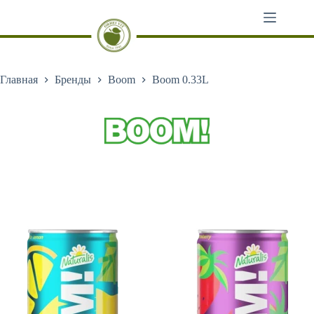
Перейти
к
сути
Главная
Бренды
Boom
Boom 0.33L