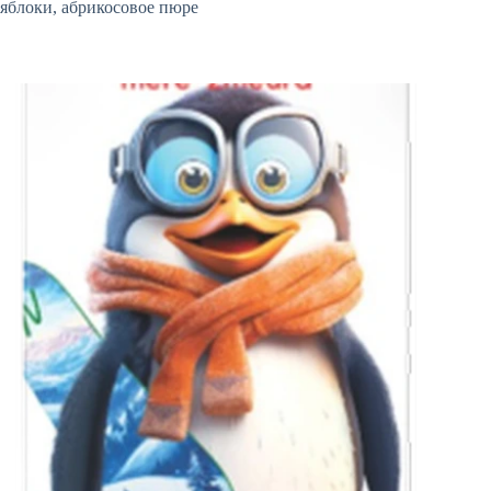
яблоки, абрикосовое пюре