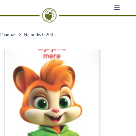
Перейти
к
сути
Главная
Naturalis 0.200L