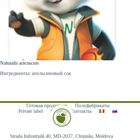
Naturalis апельсин
Ингредиенты: апельсиновый сок
Готовая продукция
Полуфабрикаты
Private label
О нас
Контакты
Strada Industrială 40, MD-2037, Chișinău, Moldova