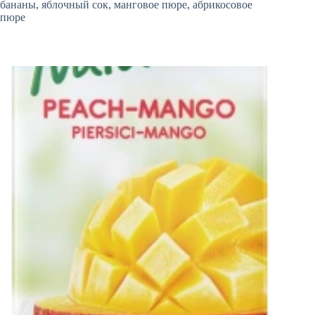
бананы, яблочный сок, манговое пюре, абрикосовое
пюре