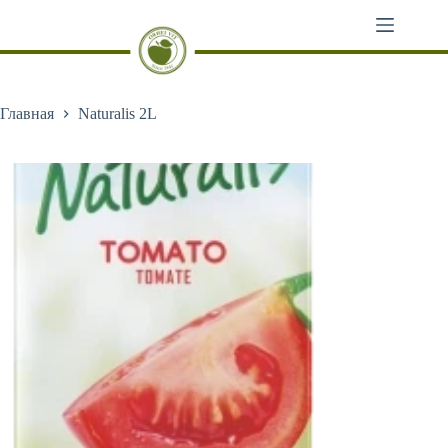
Перейти
к
сути
Главная
Naturalis 2L