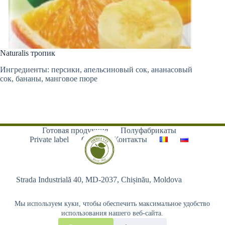
Naturalis тропик
Ингредиенты: персики, апельсиновый сок, ананасовый
сок, бананы, манговое пюре
Готовая продукция
Полуфабрикаты
Private label
О нас
Контакты
Strada Industrială 40, MD-2037, Chișinău, Moldova
Мы используем куки, чтобы обеспечить максимальное удобство
использования нашего веб-сайта.