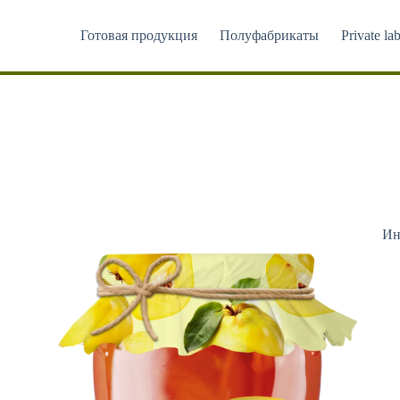
Перейти
к
Готовая продукция
Полуфабрикаты
Private lab
сути
Ин