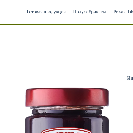
Перейти
к
Готовая продукция
Полуфабрикаты
Private lab
сути
Ин