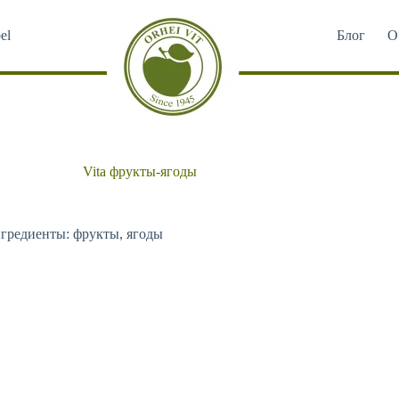
el
Блог
О
Vita фрукты-ягоды
гредиенты: фрукты, ягоды