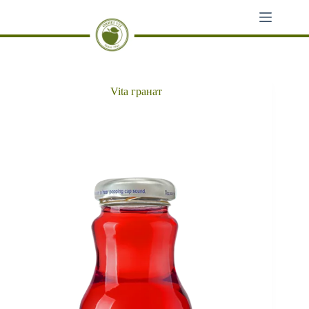
Перейти
к
сути
Vita гранат