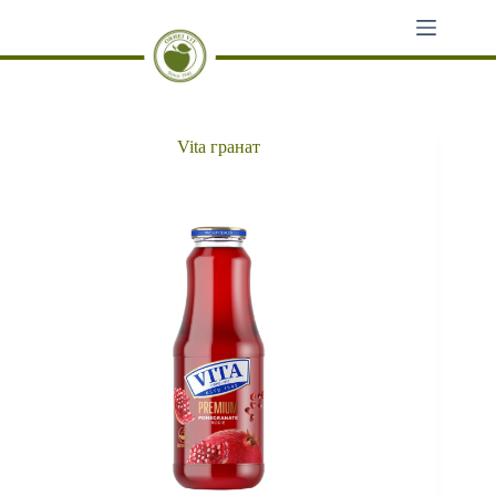
Перейти
к
сути
Vita гранат