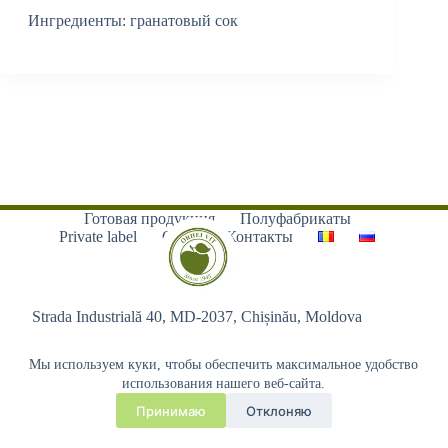
Ингредиенты: гранатовый сок
Готовая продукция
Полуфабрикаты
Private label
О нас
Контакты
Strada Industrială 40, MD-2037, Chișinău, Moldova
Мы используем куки, чтобы обеспечить максимальное удобство
использования нашего веб-сайта.
Принимаю
Отклоняю
Copyright © 2026 - Orhei-Vit