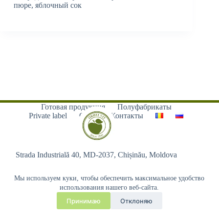
пюре, яблочный сок
Готовая продукция
Полуфабрикаты
Private label
О нас
Контакты
Strada Industrială 40, MD-2037, Chișinău, Moldova
Мы используем куки, чтобы обеспечить максимальное удобство
использования нашего веб-сайта.
Принимаю
Отклоняю
Copyright © 2026 - Orhei-Vit