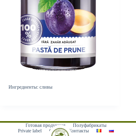
Ингредиенты: сливы
Готовая продукция
Полуфабрикаты
Private label
О нас
Контакты