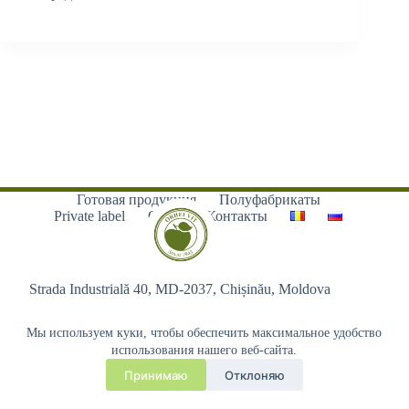
Готовая продукция
Полуфабрикаты
Private label
О нас
Контакты
Strada Industrială 40, MD-2037, Chișinău, Moldova
Мы используем куки, чтобы обеспечить максимальное удобство
использования нашего веб-сайта.
Принимаю
Отклоняю
Copyright © 2026 - Orhei-Vit