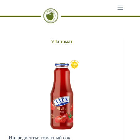
Перейти
к
сути
Vita томат
Ингредиенты: томатный сок