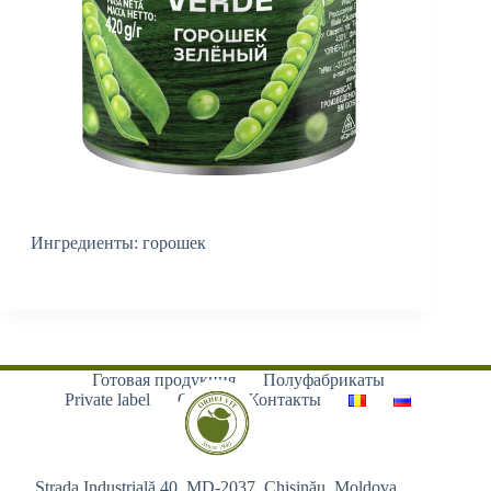
Ингредиенты: горошек
Готовая продукция
Полуфабрикаты
Private label
О нас
Контакты
Strada Industrială 40, MD-2037, Chișinău, Moldova