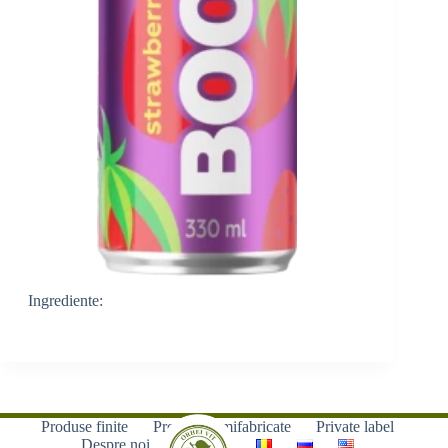
Ingrediente:
Produse finite
Produse semifabricate
Private label
Despre noi
Contacte