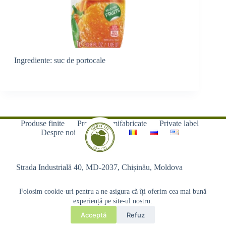
Ingrediente: suc de portocale
Produse finite
Produse semifabricate
Private label
Despre noi
Contacte
Strada Industrială 40, MD-2037, Chișinău, Moldova
Folosim cookie-uri pentru a ne asigura că îți oferim cea mai bună
experiență pe site-ul nostru.
Acceptă
Refuz