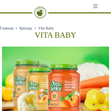
Перейти
к
сути
Главная
Бренды
Vita Baby
VITA BABY