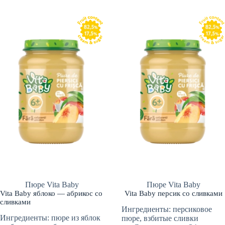
Пюре Vita Baby
Пюре Vita Baby
Vita Baby яблоко — абрикос со
Vita Baby персик со сливками
сливками
Ингредиенты: персиковое
Ингредиенты: пюре из яблок
пюре, взбитые сливки