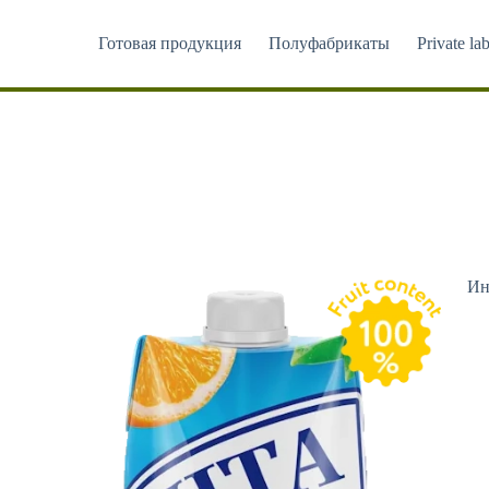
Перейти
к
Готовая продукция
Полуфабрикаты
Private lab
сути
Ин