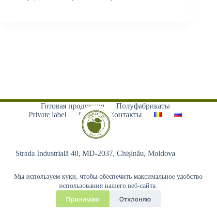
Готовая продукция
Полуфабрикаты
Private label
О нас
Контакты
Strada Industrială 40, MD-2037, Chișinău, Moldova
Мы используем куки, чтобы обеспечить максимальное удобство
использования нашего веб-сайта.
Принимаю
Отклоняю
Copyright © 2026 - Orhei-Vit