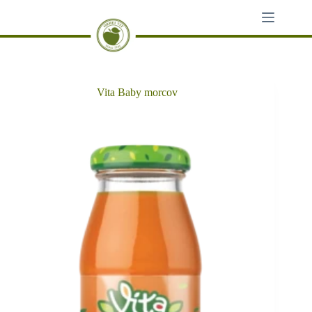
Sari
la
conținut
Vita Baby morcov