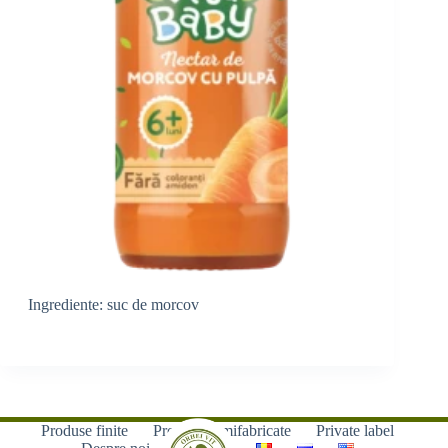
Ingrediente: suc de morcov
Produse finite
Produse semifabricate
Private label