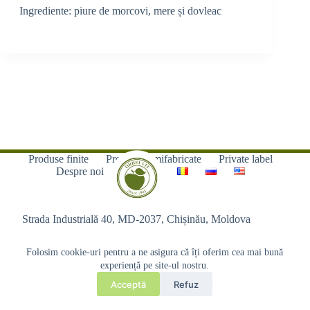
Ingrediente: piure de morcovi, mere și dovleac
Produse finite
Produse semifabricate
Private label
Despre noi
Contacte
Strada Industrială 40, MD-2037, Chișinău, Moldova
Folosim cookie-uri pentru a ne asigura că îți oferim cea mai bună
experiență pe site-ul nostru.
Acceptă
Refuz
Copyright © 2026 - Orhei-Vit