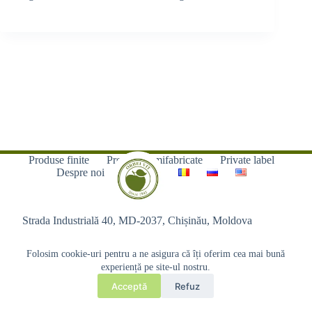
Produse finite
Produse semifabricate
Private label
Despre noi
Contacte
Strada Industrială 40, MD-2037, Chișinău, Moldova
Folosim cookie-uri pentru a ne asigura că îți oferim cea mai bună
experiență pe site-ul nostru.
Acceptă
Refuz
Copyright © 2026 - Orhei-Vit