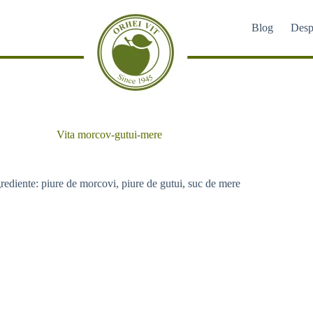
Blog
Desp
Vita morcov-gutui-mere
rediente: piure de morcovi, piure de gutui, suc de mere