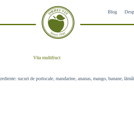
Blog
Desp
Vita multifruct
rediente: sucuri de portocale, mandarine, ananas, mango, banane, lămâie