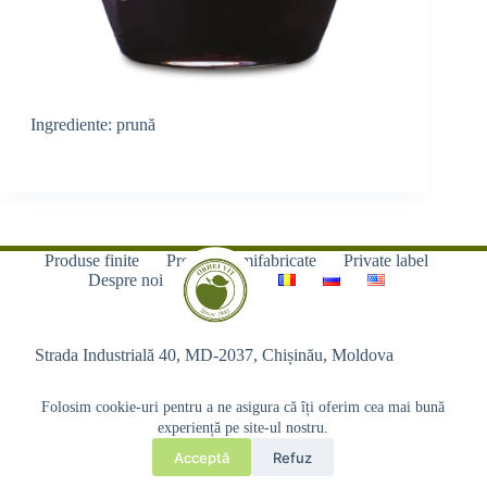
Ingrediente: prună
Produse finite
Produse semifabricate
Private label
Despre noi
Contacte
Strada Industrială 40, MD-2037, Chișinău, Moldova
Folosim cookie-uri pentru a ne asigura că îți oferim cea mai bună
experiență pe site-ul nostru.
Acceptă
Refuz