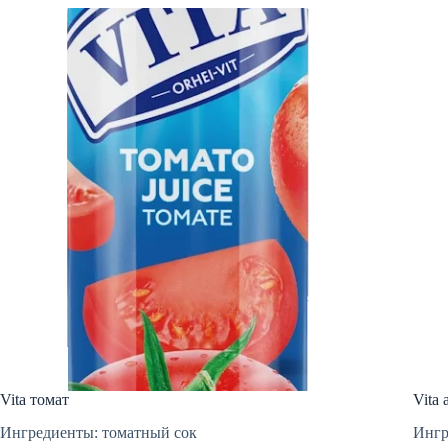
Vita томат
Vita
Ингредиенты: томатный сок
Ингр