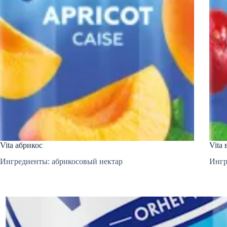
Vita абрикос
Vita
Ингредиенты: абрикосовый нектар
Ингр