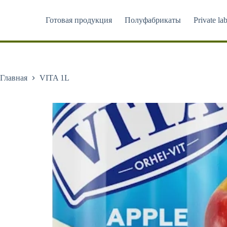
Перейти
к
Готовая продукция
Полуфабрикаты
Private lab
сути
Главная
VITA 1L