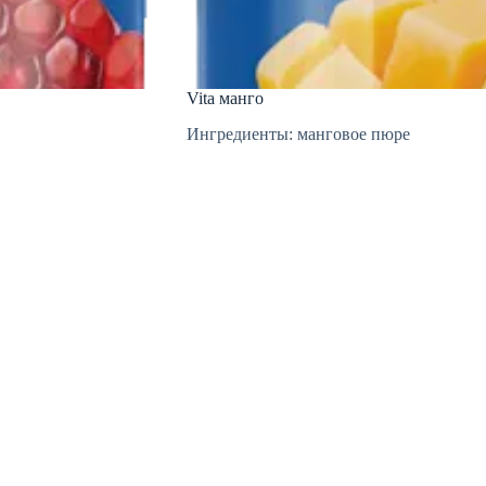
Vita манго
Ингредиенты: манговое пюре