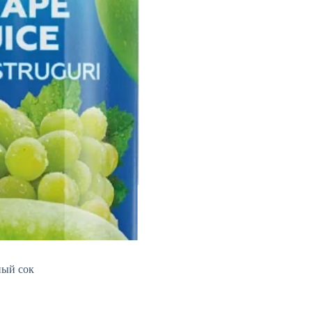
ный сок